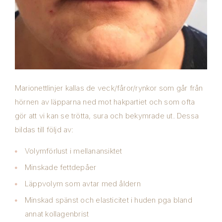
Marionettlinjer kallas de veck/fåror/rynkor som går från
hörnen av läpparna ned mot hakpartiet och som ofta
gör att vi kan se trötta, sura och bekymrade ut. Dessa
bildas till följd av:
Volymförlust i mellanansiktet
Minskade fettdepåer
Läppvolym som avtar med åldern
Minskad spänst och elasticitet i huden pga bland
annat kollagenbrist