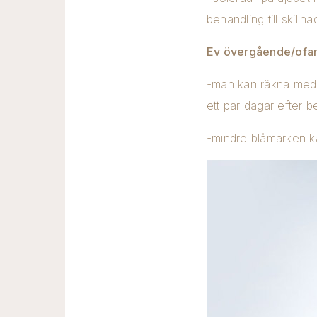
behandling till skillna
Ev övergående/ofar
-man kan räkna med 
ett par dagar efter b
-mindre blåmärken k