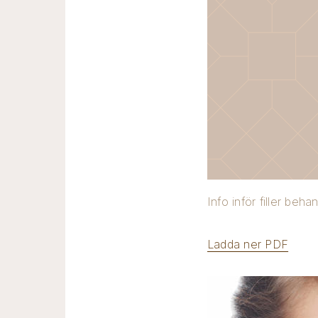
Info inför filler beha
Ladda ner PDF