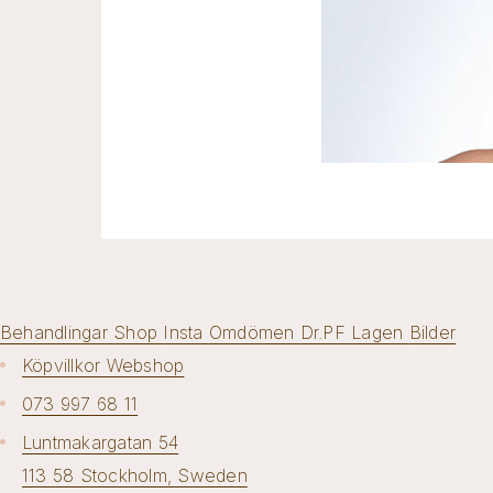
Behandlingar
Shop
Insta
Omdömen
Dr.PF
Lagen
Bilder
Köpvillkor Webshop
073 997 68 11
Luntmakargatan 54
113 58 Stockholm, Sweden