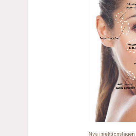
Nya injektionslagen