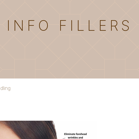
INFO FILLERS
ndling