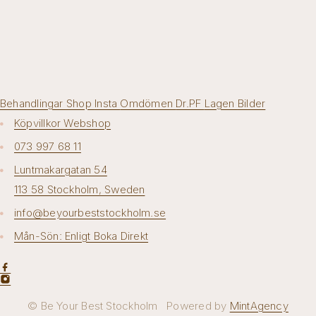
Behandlingar
Shop
Insta
Omdömen
Dr.PF
Lagen
Bilder
Köpvillkor Webshop
073 997 68 11
Luntmakargatan 54
113 58 Stockholm, Sweden
info@beyourbeststockholm.se
Mån-Sön: Enligt Boka Direkt
© Be Your Best Stockholm Powered by
MintAgency